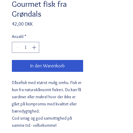
Gourmet fisk fra
Grøndals
Preis
42,00 DKK
Anzahl
*
In den Warenkorb
Dåsefisk med størst mulig omhu. Fisk er
kun fra naturskånsomt fiskeri. Du kan få
sardiner eller makrel hvor der ikke er
gået på kompromis med kvalitet eller
bæredygtighed.
God smag og god samvittighed på
samme tid - velbekomme!