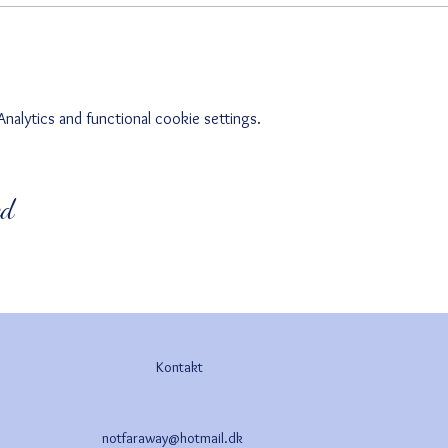
alytics and functional cookie settings.
ed
Kontakt
notfaraway@hotmail.dk