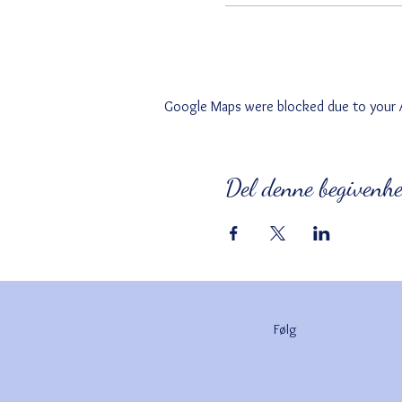
Google Maps were blocked due to your An
Del denne begivenh
Følg