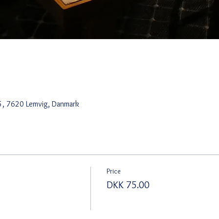
5, 7620 Lemvig, Danmark
Price
DKK 75.00