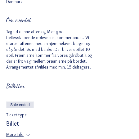
Danmark
Om eventet
Tag ud denne aften og få en god
fællesskabende oplevelse i sommerlandet. Vi
starter aftenen med en hjemmelavet burger og
så går det løs med banko. Der bliver spillet 10
spil. Præmierne kommer fra vores gårdbutik og
der er frit valg mellem præmierne på bordet.
Arrangementet afvikles med min. 15 deltagere.
Billetter
Sale ended
Ticket type
Billet
More info