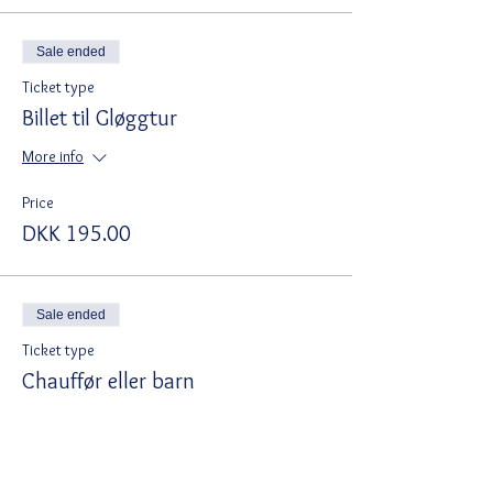
Sale ended
Ticket type
Billet til Gløggtur
More info
Price
DKK 195.00
Sale ended
Ticket type
Chauffør eller barn
More info
Price