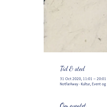
Tid & sted
31 Oct 2020, 11:01 – 20:01
NotFarAway - Kultur, Event og
Om eventet