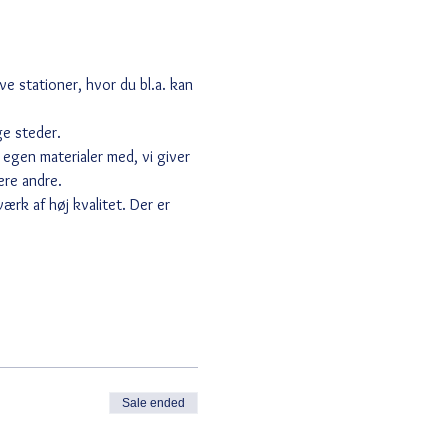
ve stationer, hvor du bl.a. kan 
ge steder.
egen materialer med, vi giver 
ere andre.
rk af høj kvalitet. Der er 
Sale ended