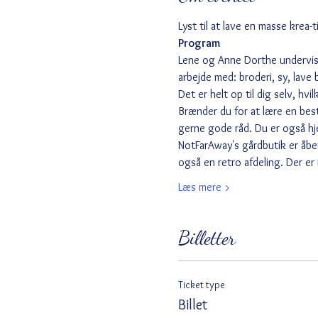
Lyst til at lave en masse krea
Program
Lene og Anne Dorthe underviser 
arbejde med: broderi, sy, lave 
Det er helt op til dig selv, hv
Brænder du for at lære en best
gerne gode råd. Du er også hj
NotFarAway's gårdbutik er åbe
også en retro afdeling. Der er
Læs mere >
Billetter
Ticket type
Billet