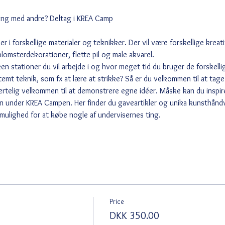
-ting med andre? Deltag i KREA Camp 
i forskellige materialer og teknikker. Der vil være forskellige kreati
blomsterdekorationer, flette pil og male akvarel.
ilken stationer du vil arbejde i og hvor meget tid du bruger de forskelli
emt teknik, som fx at lære at strikke? Så er du velkommen til at tage 
ertelig velkommen til at demonstrere egne idéer. Måske kan du inspir
n under KREA Campen. Her finder du gaveartikler og unika kunsthåndvæ
 mulighed for at købe nogle af undervisernes ting.
Price
DKK 350.00