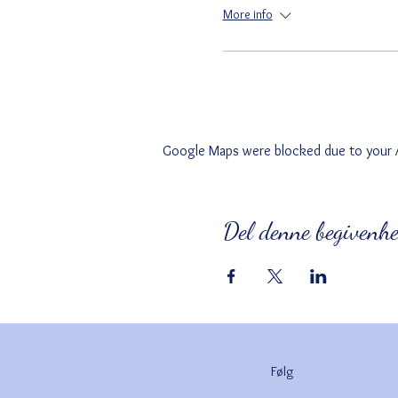
More info
Google Maps were blocked due to your An
Del denne begivenh
Følg