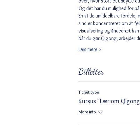
over, hvor stort et udbytte du
Og det har du mulighed for på
En af de umiddelbare fordele, 
sind er koncentreret om at fø
visualisering og åndedræt kan v
Når du gør Qigong, arbejder d
Læs mere >
Billetter
Ticket type
Kursus "Lær om Qigong
More info