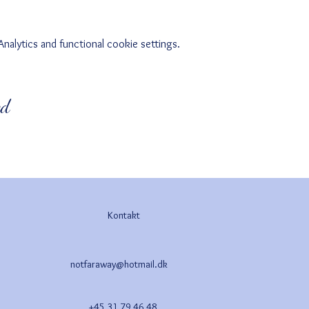
alytics and functional cookie settings.
ed
Kontakt
notfaraway@hotmail.dk
+45 31 79 46 48