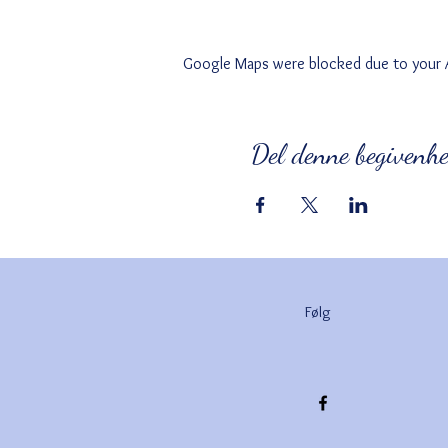
Google Maps were blocked due to your An
Del denne begivenh
Følg