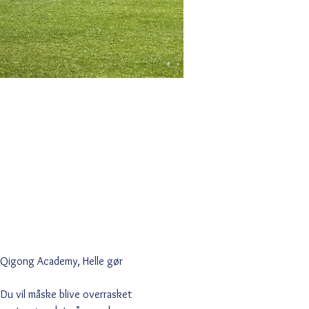
g Qigong Academy, Helle gør 
u vil måske blive overrasket 