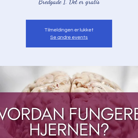
Bredgade 1. Det er gratis
Tilmeldingen er lukket
Se andre events