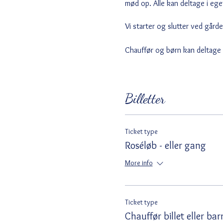
mød op. Alle kan deltage i ege
Vi starter og slutter ved gård
Chauffør og børn kan deltage n
Billetter
Ticket type
Roséløb - eller gang
More info
Ticket type
Chauffør billet eller bar