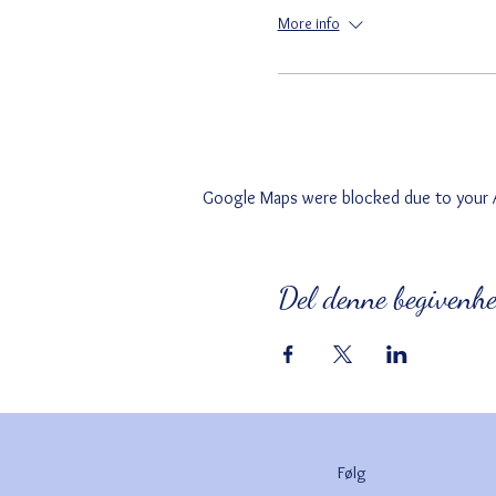
More info
Google Maps were blocked due to your An
Del denne begivenh
Følg