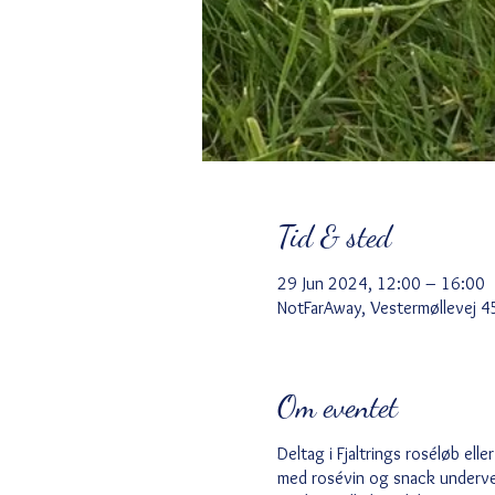
Tid & sted
29 Jun 2024, 12:00 – 16:00
NotFarAway, Vestermøllevej 4
Om eventet
Deltag i Fjaltrings roséløb el
med rosévin og snack undervejs