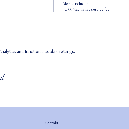
Moms included
+DKK 4.25 ticket service fee
alytics and functional cookie settings.
ed
Kontakt