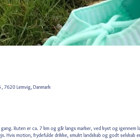
5, 7620 Lemvig, Danmark
ler gang. Ruten er ca. 7 km og går langs marker, ved kyst og igennem l
. Hvis motion, frydefulde drikke, smukt landskab og godt selskab er 