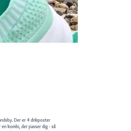
andsby. Der er 4 drikposter
en kombi, der passer dig - så