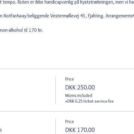
t tempo. Ruten er ikke handicapvenlig på kyststrækningen, men vi har 
en NotFarAway beliggende Vestermøllevej 45, Fjaltring. Arrangementet 
on-alkohol til 170 kr.
Price
DKK 250.00
Moms included
+DKK 6.25 ticket service fee
Price
n
DKK 170.00