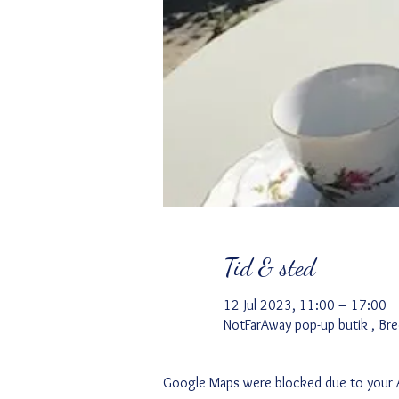
Tid & sted
12 Jul 2023, 11:00 – 17:00
NotFarAway pop-up butik , Br
Google Maps were blocked due to your An