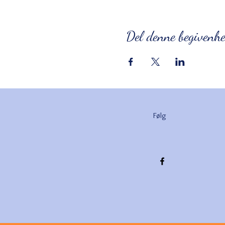
Del denne begivenh
Følg