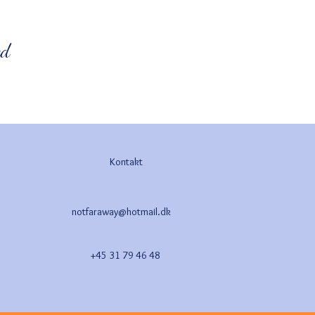
ed
Kontakt
notfaraway@hotmail.dk
+45 31 79 46 48