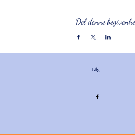
Del denne begivenh
Følg