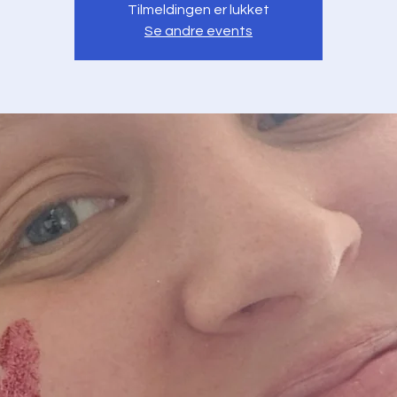
Tilmeldingen er lukket
Se andre events