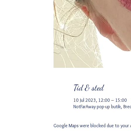
Tid & sted
10 Jul 2023, 12:00 – 15:00
NotFarAway pop-up butik, Br
Google Maps were blocked due to your An