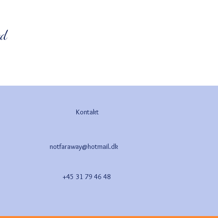
ed
Kontakt
notfaraway@hotmail.dk
+45 31 79 46 48