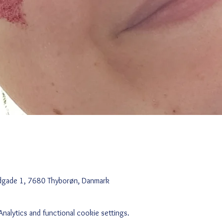
edgade 1, 7680 Thyborøn, Danmark
alytics and functional cookie settings.