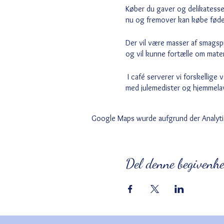
Køber du gaver og delikatesser 
nu og fremover kan købe fødev
Der vil være masser af smagsp
og vil kunne fortælle om mate
I café serverer vi forskellige
med julemedister og hjemmela
Google Maps wurde aufgrund der Analytic
Del denne begivenh