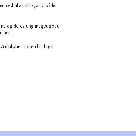
 med til at sikre, at vi både
erne og deres ting meget godt
du her.
gså mulighed for en bid brød