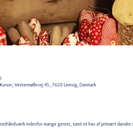
0
 Kurser, Vestermøllevej 45, 7620 Lemvig, Danmark
unsthåndværk indenfor mange genrer, samt et hav af primært danske s