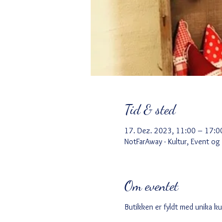
Tid & sted
17. Dez. 2023, 11:00 – 17:0
NotFarAway - Kultur, Event og
Om eventet
Butikken er fyldt med unika k