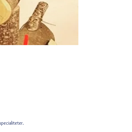
pecialiteter.