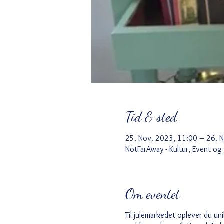
Tid & sted
25. Nov. 2023, 11:00 – 26. 
NotFarAway - Kultur, Event og
Om eventet
Til julemarkedet oplever du uni