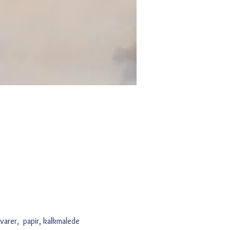
ævarer, papir, kalkmalede