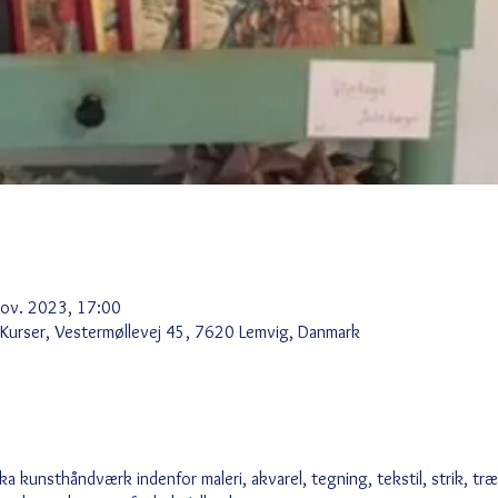
Nov. 2023, 17:00
 Kurser, Vestermøllevej 45, 7620 Lemvig, Danmark
ka kunsthåndværk indenfor maleri, akvarel, tegning, tekstil, strik, tr