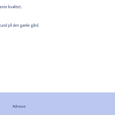
ste kvalitet.
stund på den gamle gård.
Adresse