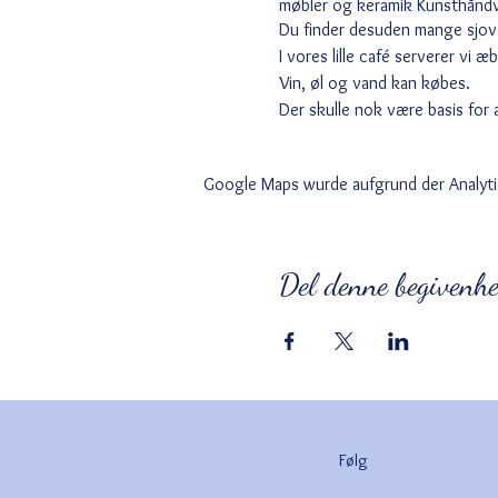
møbler og keramik Kunsthåndv
Du finder desuden mange sjove
I vores lille café serverer vi
Vin, øl og vand kan købes.
Der skulle nok være basis for 
Google Maps wurde aufgrund der Analytic
Del denne begivenh
Følg