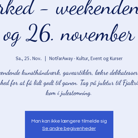
rked - weekenden
og 26. november
Sa., 25. Nov.
  |  
NotFarAway - Kultur, Event og Kurser
ændende kunsthåndværk, gaveartikler, lækre delikatesser
hed for at få lidt godt til ganen. Tag på juletur til Fjaltr
kom i julestemning.
Man kan ikke længere tilmelde sig
Se andre begivenheder