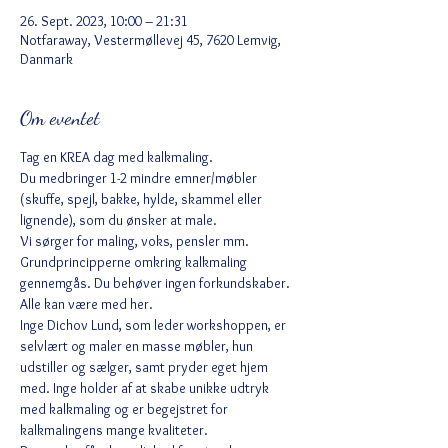
26. Sept. 2023, 10:00 – 21:31
Notfaraway, Vestermøllevej 45, 7620 Lemvig,
Danmark
Om eventet
Tag en KREA dag med kalkmaling.
Du medbringer 1-2 mindre emner/møbler 
(skuffe, spejl, bakke, hylde, skammel eller 
lignende), som du ønsker at male. 
Vi sørger for maling, voks, pensler mm. 
Grundprincipperne omkring kalkmaling 
gennemgås. Du behøver ingen forkundskaber. 
Alle kan være med her. 
Inge Dichov Lund, som leder workshoppen, er 
selvlært og maler en masse møbler, hun 
udstiller og sælger, samt pryder eget hjem 
med. Inge holder af at skabe unikke udtryk 
med kalkmaling og er begejstret for 
kalkmalingens mange kvaliteter. 