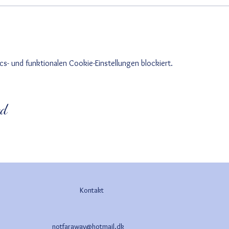
s- und funktionalen Cookie-Einstellungen blockiert.
ed
Kontakt
notfaraway@hotmail.dk