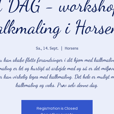
 DAG - worksho
alkmaling i Horse
Sa., 14. Sept.
  |  
Horsens
u kan skabe flotte forandringer i dit hjem med kalkmalin
aling er let og hurtigt at arbejde med og så er det miljøve
r kan virkelig leges med kalkmaling. Det hele er muligt 
Registration is Closed