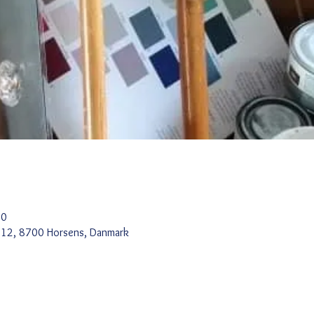
30
j 12, 8700 Horsens, Danmark