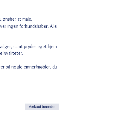
u ønsker at male.
ver ingen forkundskaber. Alle
sælger, samt pryder eget hjem
e kvaliteter.
ger på nogle emner/møbler, du
Verkauf beendet