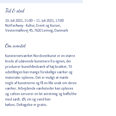
Tid & sted
10. Juli 2021, 11:00 – 11. Juli 2021, 17:00
NotFarAway - Kultur, Event og Kurser,
Vestermøllevej 45, 7620 Lemvig, Danmark
Om eventet
Kunsternetværket Nordvestkunst er en større 
kreds af udøvende kunstnere fra egnen, der 
produerer kunsthåndværk af høj kvalitet. Til 
udstillingen kan mange forskellige værker og 
materialer opleves. Det er muligt at møde 
nogle af kunstnerne og få en lille snak om deres 
værker. Arbejdende værksteder kan opleves 
og cafeen serverer en let anretning og kaffe/the 
med sødt. Øl, vin og vand kan 
købes. Deltagelse er gratis.