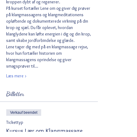
kroppen dybt af og regenerer.
På kurset fortæller Lene om og giver dig prøver 
på klangmassagens og klangmeditationens 
opløftende og dokumenterede virkning på din 
krop og sjæl. Du får oplevet, hvordan 
klanglydene kan løfte energien i dig og din krop, 
samt skabe jordforbindelse og glæde. 
Lene tager dig med på en klangmassage rejse, 
hvor hun fortæller historien om 
klangmassagens oprindelse og giver 
smagsprøver til…
Læs mere >
Billetter
Verkauf beendet
Tickettyp
Kursus Lær om Klangmassage