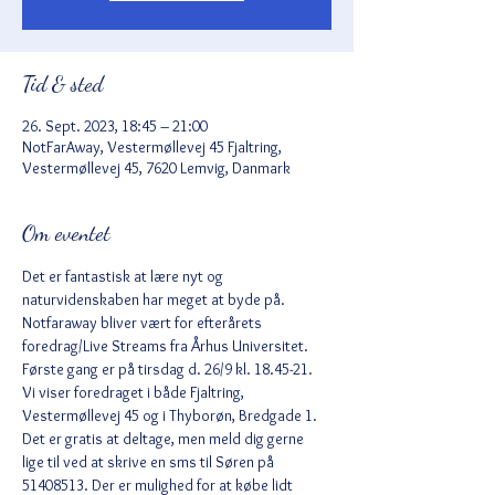
Tid & sted
26. Sept. 2023, 18:45 – 21:00
NotFarAway, Vestermøllevej 45 Fjaltring,
Vestermøllevej 45, 7620 Lemvig, Danmark
Om eventet
Det er fantastisk at lære nyt og 
naturvidenskaben har meget at byde på. 
Notfaraway bliver vært for efterårets 
foredrag/Live Streams fra Århus Universitet. 
Første gang er på tirsdag d. 26/9 kl. 18.45-21. 
Vi viser foredraget i både Fjaltring, 
Vestermøllevej 45 og i Thyborøn, Bredgade 1. 
Det er gratis at deltage, men meld dig gerne 
lige til ved at skrive en sms til Søren på 
51408513. Der er mulighed for at købe lidt 