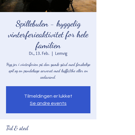
Spillebulen - hyggelig
vinterferieaktivitet for hele
familien
Di., 13. Feb.
  |  
Lemvig
Hyg jer i vinterferien på den gamle gård med forskelige
spil og en pandekage serveret med kaffe/the eller en
sodavand.
Tilmeldingen er lukket
Se andre events
Tid & sted