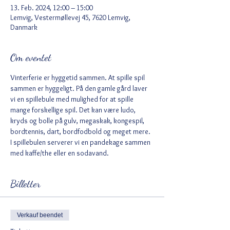
13. Feb. 2024, 12:00 – 15:00
Lemvig, Vestermøllevej 45, 7620 Lemvig,
Danmark
Om eventet
Vinterferie er hyggetid sammen. At spille spil 
sammen er hyggeligt. På den gamle gård laver 
vi en spillebule med mulighed for at spille 
mange forskellige spil. Det kan være ludo, 
kryds og bolle på gulv, megaskak, kongespil, 
bordtennis, dart, bordfodbold og meget mere. 
I spillebulen serverer vi en pandekage sammen 
med kaffe/the eller en sodavand. 
Billetter
Verkauf beendet