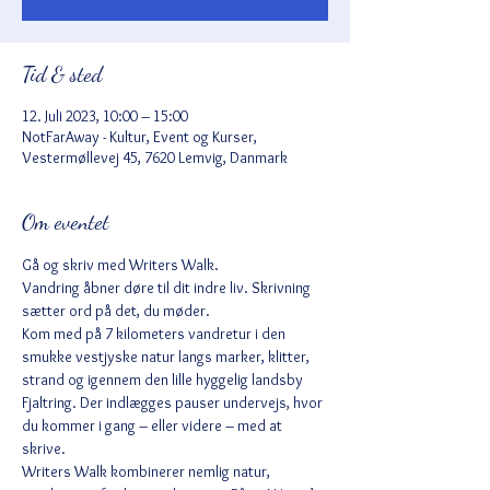
Tid & sted
12. Juli 2023, 10:00 – 15:00
NotFarAway - Kultur, Event og Kurser,
Vestermøllevej 45, 7620 Lemvig, Danmark
Om eventet
Gå og skriv med Writers Walk.
Vandring åbner døre til dit indre liv. Skrivning 
sætter ord på det, du møder.
Kom med på 7 kilometers vandretur i den 
smukke vestjyske natur langs marker, klitter, 
strand og igennem den lille hyggelig landsby 
Fjaltring. Der indlægges pauser undervejs, hvor 
du kommer i gang – eller videre – med at 
skrive.
Writers Walk kombinerer nemlig natur, 