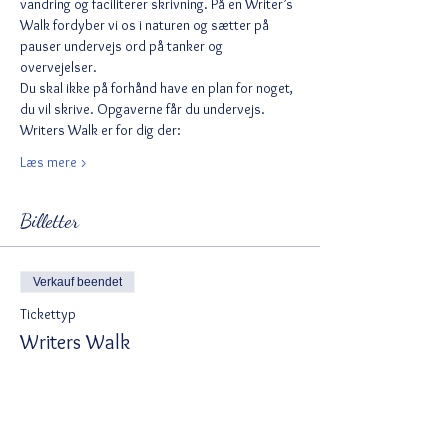
vandring og faciliterer skrivning. På en Writer’s 
Walk fordyber vi os i naturen og sætter på 
pauser undervejs ord på tanker og 
overvejelser.
Du skal ikke på forhånd have en plan for noget, 
du vil skrive. Opgaverne får du undervejs.
Writers Walk er for dig der:
Læs mere >
Billetter
Verkauf beendet
Tickettyp
Writers Walk
Mehr Infos
Preis
700,00 DKK