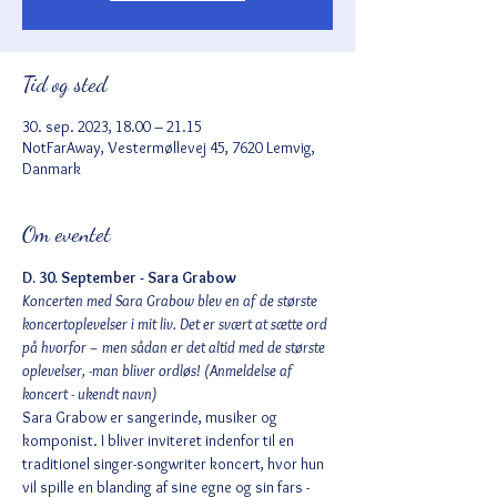
Tid og sted
30. sep. 2023, 18.00 – 21.15
NotFarAway, Vestermøllevej 45, 7620 Lemvig,
Danmark
Om eventet
D. 30. September - Sara Grabow
Koncerten med Sara Grabow blev en af de største 
koncertoplevelser i mit liv. Det er svært at sætte ord 
på hvorfor – men sådan er det altid med de største 
oplevelser, -man bliver ordløs! (Anmeldelse af 
koncert - ukendt navn) 
Sara Grabow er sangerinde, musiker og 
komponist. I bliver inviteret indenfor til en 
traditionel singer-songwriter koncert, hvor hun 
vil spille en blanding af sine egne og sin fars - 