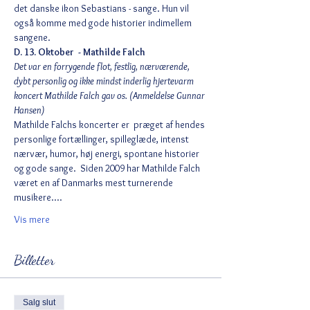
det danske ikon Sebastians - sange. Hun vil 
også komme med gode historier indimellem 
sangene. 
D. 13. Oktober  - Mathilde Falch 
Det var en forrygende flot, festlig, nærværende, 
dybt personlig og ikke mindst inderlig hjertevarm 
koncert Mathilde Falch gav os. (Anmeldelse Gunnar 
Hansen)
Mathilde Falchs koncerter er  præget af hendes 
personlige fortællinger, spilleglæde, intenst 
nærvær, humor, høj energi, spontane historier 
og gode sange.  Siden 2009 har Mathilde Falch 
været en af Danmarks mest turnerende 
musikere.…
Vis mere
Billetter
Salg slut