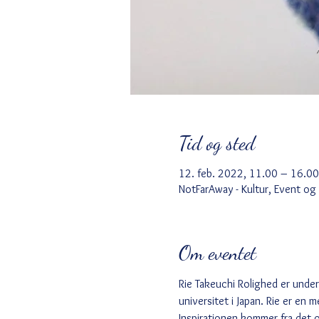
Tid og sted
12. feb. 2022, 11.00 – 16.00
NotFarAway - Kultur, Event og
Om eventet
Rie Takeuchi Rolighed er under
universitet i Japan. Rie er en 
Inspirationen kommer fra det o