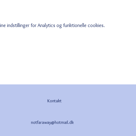
e indstillinger for Analytics og funktionelle cookies.
Kontakt
notfaraway@hotmail.dk