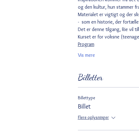
og den kultur, hun stammer fra
Materialet er vigtigt og der s
-  som en historie, der fortælle
Det er denne tilgang, Rie vil ti
Kurset er for voksne (teenage
Program
Vis mere
Billetter
Billettype
Billet
Flere oplysninger