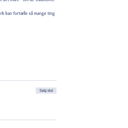
ærk kan fortælle så mange ting 
Salg slut