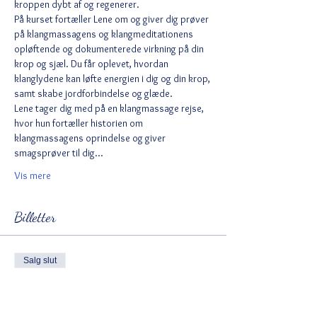
kroppen dybt af og regenerer.
På kurset fortæller Lene om og giver dig prøver 
på klangmassagens og klangmeditationens 
opløftende og dokumenterede virkning på din 
krop og sjæl. Du får oplevet, hvordan 
klanglydene kan løfte energien i dig og din krop, 
samt skabe jordforbindelse og glæde.
Lene tager dig med på en klangmassage rejse, 
hvor hun fortæller historien om 
klangmassagens oprindelse og giver 
smagsprøver til dig…
Vis mere
Billetter
Salg slut
Billettype
Billet