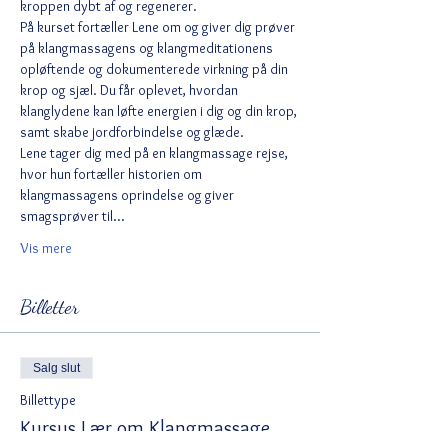
kroppen dybt af og regenerer.
På kurset fortæller Lene om og giver dig prøver 
på klangmassagens og klangmeditationens 
opløftende og dokumenterede virkning på din 
krop og sjæl. Du får oplevet, hvordan 
klanglydene kan løfte energien i dig og din krop, 
samt skabe jordforbindelse og glæde. 
Lene tager dig med på en klangmassage rejse, 
hvor hun fortæller historien om 
klangmassagens oprindelse og giver 
smagsprøver til…
Vis mere
Billetter
Salg slut
Billettype
Kursus Lær om Klangmassage