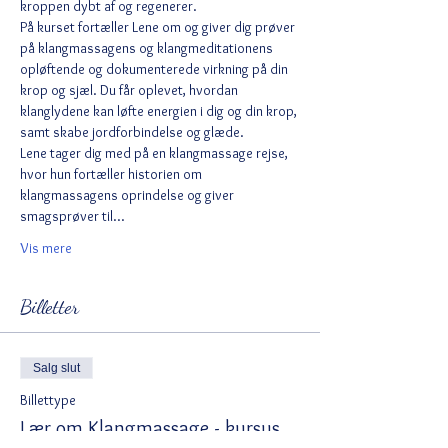
kroppen dybt af og regenerer.
På kurset fortæller Lene om og giver dig prøver 
på klangmassagens og klangmeditationens 
opløftende og dokumenterede virkning på din 
krop og sjæl. Du får oplevet, hvordan 
klanglydene kan løfte energien i dig og din krop, 
samt skabe jordforbindelse og glæde. 
Lene tager dig med på en klangmassage rejse, 
hvor hun fortæller historien om 
klangmassagens oprindelse og giver 
smagsprøver til…
Vis mere
Billetter
Salg slut
Billettype
Lær om Klangmassage - kursus