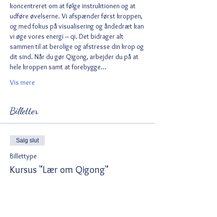
koncentreret om at følge instruktionen og at 
udføre øvelserne. Vi afspænder først kroppen, 
og med fokus på visualisering og åndedræt kan 
vi øge vores energi – qi. Det bidrager alt 
sammen til at berolige og afstresse din krop og 
dit sind. Når du gør Qigong, arbejder du på at 
hele kroppen samt at forebygge…
Vis mere
Billetter
Salg slut
Billettype
Kursus "Lær om Qigong"
Flere oplysninger
Pris