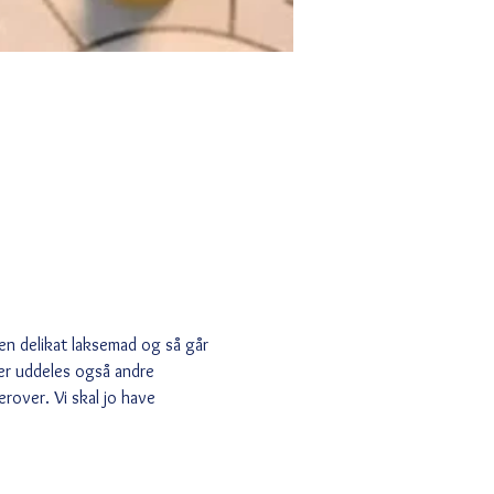
n delikat laksemad og så går 
Der uddeles også andre 
rover. Vi skal jo have 