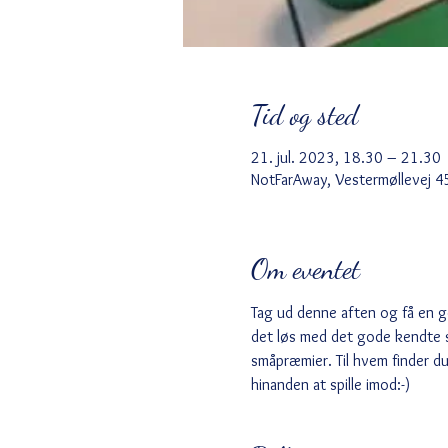
Tid og sted
21. jul. 2023, 18.30 – 21.30
NotFarAway, Vestermøllevej 4
Om eventet
Tag ud denne aften og få en g
det løs med det gode kendte spi
småpræmier. Til hvem finder du
hinanden at spille imod:-)