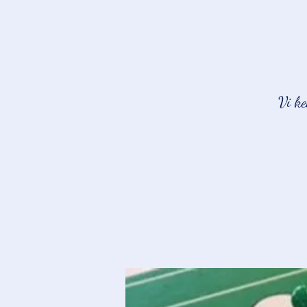
Vi ke