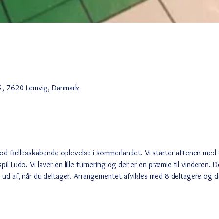
5, 7620 Lemvig, Danmark
od fællesskabende oplevelse i sommerlandet. Vi starter aftenen med e
l Ludo. Vi laver en lille turnering og der er en præmie til vinderen. 
 ud af, når du deltager. Arrangementet afvikles med 8 deltagere og de