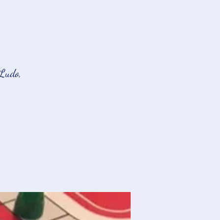
 Ludo,