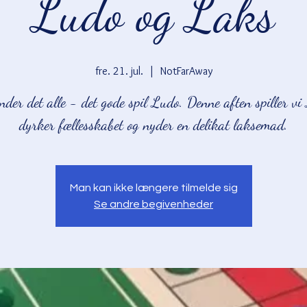
Ludo og Laks
fre. 21. jul.
  |  
NotFarAway
nder det alle - det gode spil Ludo. Denne aften spiller vi
dyrker fællesskabet og nyder en delikat laksemad.
Man kan ikke længere tilmelde sig
Se andre begivenheder