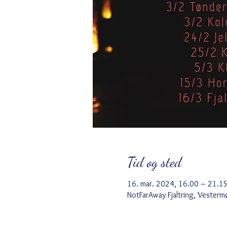
Tid og sted
16. mar. 2024, 16.00 – 21.1
NotFarAway Fjaltring, Vesterm