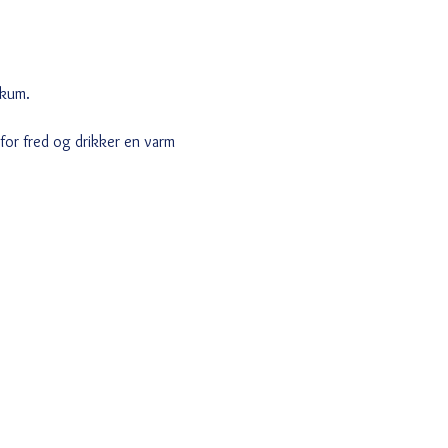
ikum.
for fred og drikker en varm 