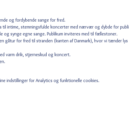
ende og fordybende sange for fred.
a til intime, stemningsfulde koncerter med nærvær og dybde for publ
lle og synge egne sange. Publikum inviteres med til fællestoner.
n gåtur for fred til stranden (kanten af Danmark), hvor vi tænder lys 
med varm drik, stjerneskud og koncert. 
en. 
e indstillinger for Analytics og funktionelle cookies.