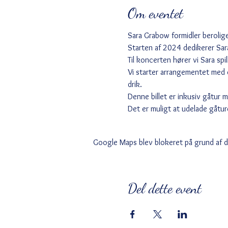
Om eventet
Sara Grabow formidler berolig
Starten af 2024 dedikerer Sar
Til koncerten hører vi Sara spi
Vi starter arrangementet med e
drik. 
Denne billet er inkusiv gåtur 
Det er muligt at udelade gåtur
Google Maps blev blokeret på grund af din
Del dette event