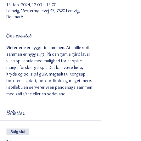
15. feb. 2024, 12.00 – 15.00
Lemvig, Vestermøllevej 45, 7620 Lemvig,
Danmark
Om eventet
Vinterferie er hyggetid sammen. At spille spil 
sammen er hyggeligt. På den gamle gård laver 
vi en spillebule med mulighed for at spille 
mange forskellige spil. Det kan være ludo, 
kryds og bolle på gulv, megaskak, kongespil, 
bordtennis, dart, bordfodbold og meget mere. 
I spillebulen serverer vi en pandekage sammen 
med kaffe/the eller en sodavand. 
Billetter
Salg slut