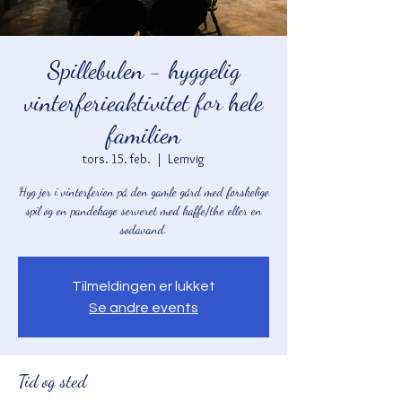
Spillebulen - hyggelig
vinterferieaktivitet for hele
familien
tors. 15. feb.
  |  
Lemvig
Hyg jer i vinterferien på den gamle gård med forskelige
spil og en pandekage serveret med kaffe/the eller en
sodavand.
Tilmeldingen er lukket
Se andre events
Tid og sted