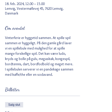
18. feb. 2024, 12.00 – 15.00
Lemvig, Vestermøllevej 45, 7620 Lemvig,
Danmark
Om eventet
Vinterferie er hyggetid sammen. At spille spil 
sammen er hyggeligt. På den gamle gård laver 
vi en spillebule med mulighed for at spille 
mange forskellige spil. Det kan være ludo, 
kryds og bolle på gulv, megaskak, kongespil, 
bordtennis, dart, bordfodbold og meget mere. 
I spillebulen serverer vi en pandekage sammen 
med kaffe/the eller en sodavand. 
Billetter
Salg slut