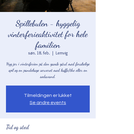
Spillebulen - hyggelig
vinterferieaktivitet for hele
familien
søn. 18. feb.
  |  
Lemvig
Hyg jer i vinterferien på den gamle gård med forskelige
spil og en pandekage serveret med kaffe/the eller en
sodavand.
Tilmeldingen er lukket
Se andre events
Tid og sted