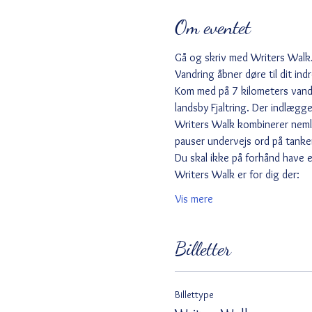
Om eventet
Gå og skriv med Writers Walk
Vandring åbner døre til dit ind
Kom med på 7 kilometers vandre
landsby Fjaltring. Der indlægg
Writers Walk kombinerer nemlig
pauser undervejs ord på tanke
Du skal ikke på forhånd have e
Writers Walk er for dig der:
Vis mere
Billetter
Billettype