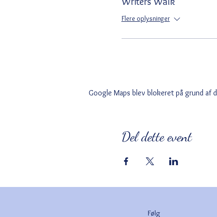
Writers Walk
Flere oplysninger
Google Maps blev blokeret på grund af din
Del dette event
Følg