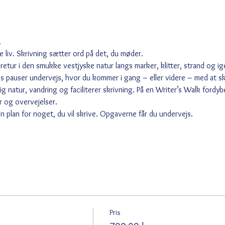
.
re liv. Skrivning sætter ord på det, du møder.
tur i den smukke vestjyske natur langs marker, klitter, strand og ige
es pauser undervejs, hvor du kommer i gang – eller videre – med at sk
 natur, vandring og faciliterer skrivning. På en Writer’s Walk fordybe
r og overvejelser.
n plan for noget, du vil skrive. Opgaverne får du undervejs.
Pris