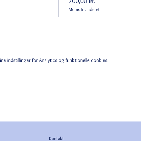
700,00 kr.
Moms Inkluderet
e indstillinger for Analytics og funktionelle cookies.
Kontakt