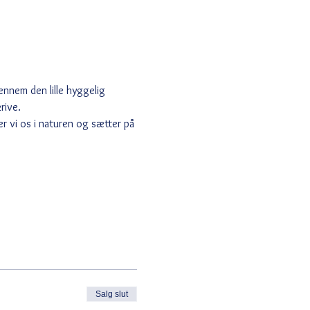
nnem den lille hyggelig 
rive.
r vi os i naturen og sætter på 
Salg slut