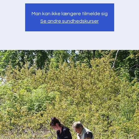
Man kan ikke længere tilmelde sig
Se andre sundhedskurser